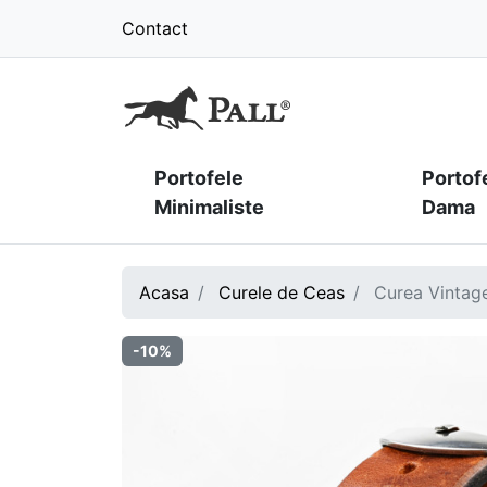
Contact
Portofele
Portof
Minimaliste
Dama
Acasa
Curele de Ceas
Curea Vintage
-10%