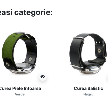
easi categorie:
visibility
Curea Piele Intoarsa
Curea Balistic
Verde
Negru