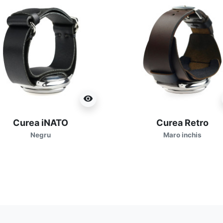
visibility
Curea iNATO
Curea Retro
Negru
Maro inchis