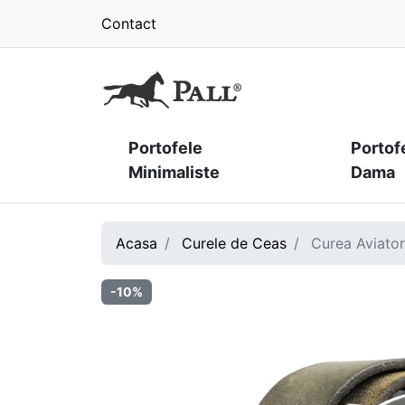
Contact
Portofele
Portof
Minimaliste
Dama
Acasa
Curele de Ceas
Curea Aviator 
-10%