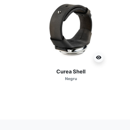
visibility
Curea Shell
Negru