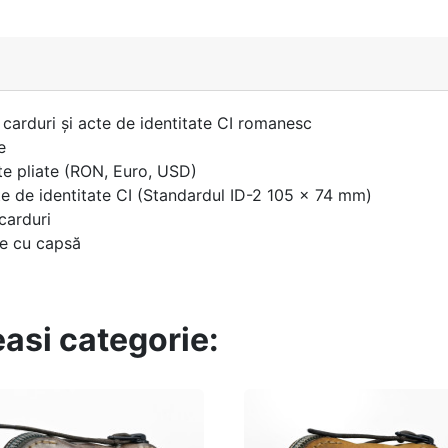
, carduri și acte de identitate CI romanesc
e
e pliate (RON, Euro, USD)
te de identitate CI (Standardul ID-2 105 × 74 mm)
carduri
re cu capsă
easi categorie: