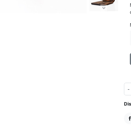
-
Dis
D