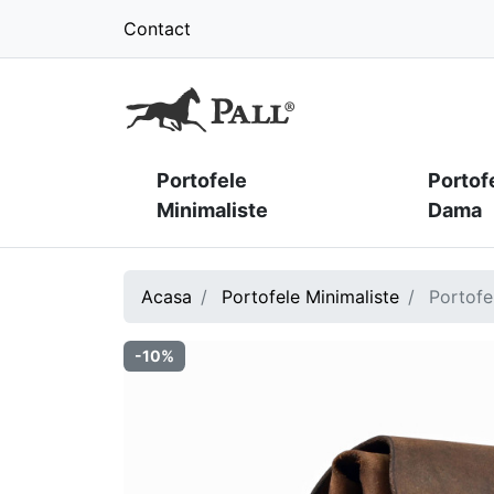
Contact
Portofele
Portof
Minimaliste
Dama
Acasa
Portofele Minimaliste
Portofel
-10%