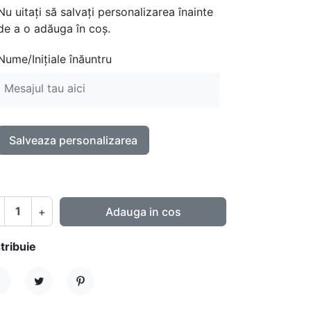
Nu uitați să salvați personalizarea înainte
de a o adăuga în coș.
Nume/Inițiale înăuntru
Salveaza personalizarea
+
Adauga in cos
tribuie
istribuie
Tweet
Pinterest