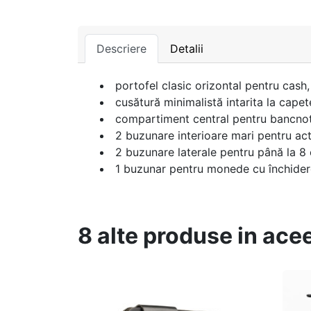
Descriere
Detalii
portofel clasic orizontal pentru cash
cusătură minimalistă intarita la capet
compartiment central pentru bancnot
2 buzunare interioare mari pentru ac
2 buzunare laterale pentru până la 8 
1 buzunar pentru monede cu închide
8 alte produse in ace