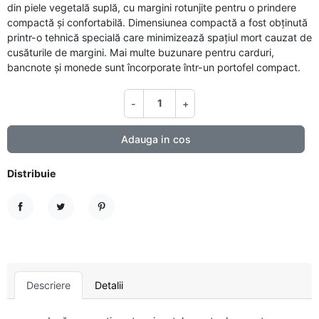
din piele vegetală suplă, cu margini rotunjite pentru o prindere
compactă și confortabilă. Dimensiunea compactă a fost obținută
printr-o tehnică specială care minimizează spațiul mort cauzat de
cusăturile de margini. Mai multe buzunare pentru carduri,
bancnote și monede sunt încorporate într-un portofel compact.
-
+
Adauga in cos
Distribuie
Distribuie
Tweet
Pinterest
Descriere
Detalii