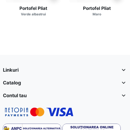
Portofel Pliat
Portofel Pliat
Verde albastrui
Maro

Linkuri

Catalog

Contul tau