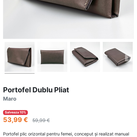
Portofel Dublu Pliat
Maro
Salveaza 10%
53,99 €
59,99 €
Portofel plic orizontal pentru femei, conceput și realizat manual