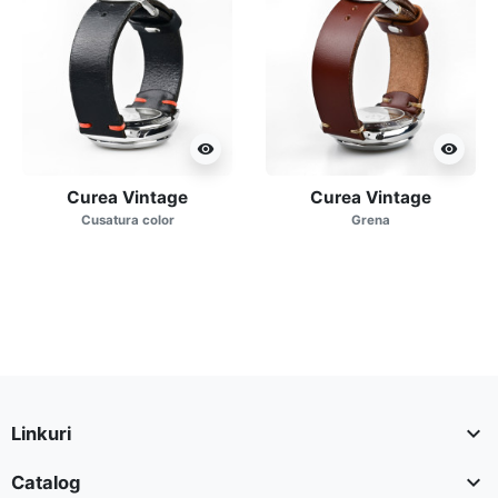
visibility
visibility
Curea Vintage
Curea Vintage
Cusatura color
Grena

Linkuri

Catalog