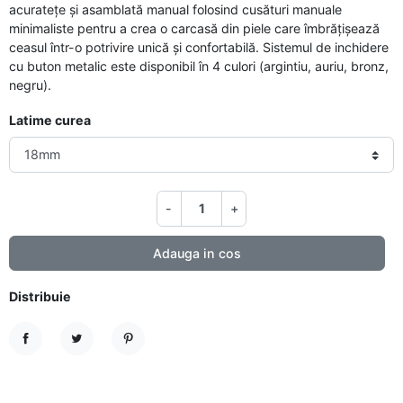
acuratețe și asamblată manual folosind cusături manuale
minimaliste pentru a crea o carcasă din piele care îmbrățișează
ceasul într-o potrivire unică și confortabilă. Sistemul de inchidere
cu buton metalic este disponibil în 4 culori (argintiu, auriu, bronz,
negru).
Latime curea
-
+
Adauga in cos
Distribuie
Distribuie
Tweet
Pinterest