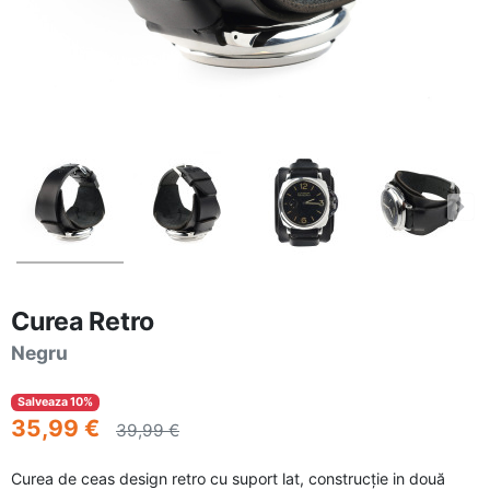
Curea Retro
Negru
Salveaza 10%
35,99 €
39,99 €
Curea de ceas design retro cu suport lat, construcție in două