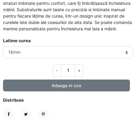
straturi imbinate pentru confort, care îți îmbrățișează încheietura
mâinii. Substraturile sunt taiate cu precizie si imbinate manual
pentru fiecare lățime de curea, într-un design unic inspirat de
curelele late duble ale ceasurilor de alta data. Se poate comanda
marime personalizata pentru încheietura mai lata a mâinii.
Latime curea
-
+
Adauga in cos
Distribuie
Distribuie
Tweet
Pinterest